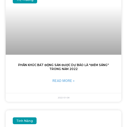
PHÂN KHÚC BẤT ĐỘNG SẢN ĐƯỢC DỰ BÁO LÀ “ĐIỂM SÁNG”
TRONG NĂM 2022
READ MORE »
2022-01-08
Tính Năng