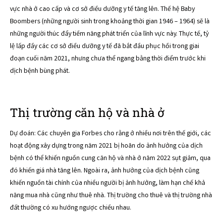
vực nhà ở cao cấp và cơ sở điều dưỡng y tế tăng lên. Thế hệ Baby
Boombers (những người sinh trong khoảng thời gian 1946 – 1964) sẽ là
những người thúc đẩy tiềm năng phát triển của lĩnh vực này. Thực tế, tỷ
lệ lấp đầy các cơ sở điều dưỡng y tế đã bắt đầu phục hồi trong giai
đoạn cuối năm 2021, nhưng chưa thể ngang bằng thời điểm trước khi
dịch bệnh bùng phát.
Thị trường căn hộ và nhà ở
Dự đoán: Các chuyên gia Forbes cho rằng ở nhiều nơi trên thế giới, các
hoạt động xây dựng trong năm 2021 bị hoãn do ảnh hưởng của dịch
bệnh có thể khiến nguồn cung căn hộ và nhà ở năm 2022 sụt giảm, qua
đó khiến giá nhà tăng lên. Ngoài ra, ảnh hưởng của dịch bệnh cũng
khiến nguồn tài chính của nhiều người bị ảnh hưởng, làm hạn chế khả
năng mua nhà cũng như thuê nhà. Thị trường cho thuê và thị trường nhà
đất thường có xu hướng ngược chiều nhau.