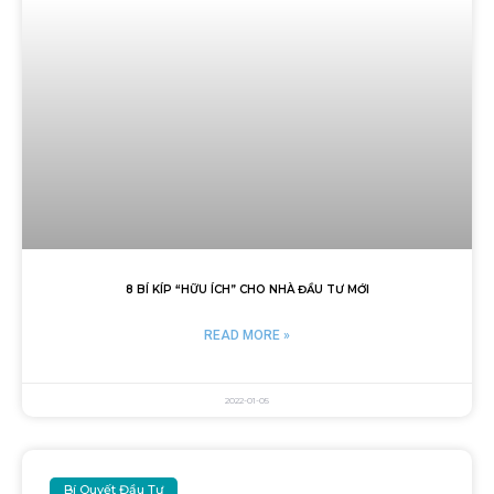
8 BÍ KÍP “HỮU ÍCH” CHO NHÀ ĐẦU TƯ MỚI
READ MORE »
2022-01-05
Bí Quyết Đầu Tư