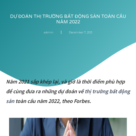
DỰ ĐOÁN THỊ TRƯỜNG BẤT ĐỘNG SẢN TOÀN CẦU
NĂM 2022
admin
December 7, 2021
Năm 2021 sắp khép lại, và giờ là thời điểm phù hợp
để cùng đưa ra những dự đoán về
thị trường bất động
sản
toàn cầu năm 2022, theo Forbes.