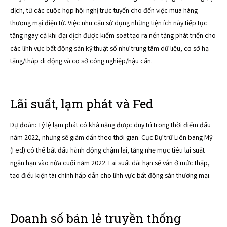
dịch, từ các cuộc họp hội nghị trực tuyến cho đến việc mua hàng
thương mại điện tử. Việc nhu cầu sử dụng những tiện ích này tiếp tục
tăng ngay cả khi đại dịch được kiểm soát tạo ra nền tảng phát triển cho
các lĩnh vực bất động sản kỹ thuật số như trung tâm dữ liệu, cơ sở hạ
tầng/tháp di động và cơ sở công nghiệp/hậu cần.
Lãi suất, lạm phát và Fed
Dự đoán: Tỷ lệ lạm phát có khả năng được duy trì trong thời điểm đầu
năm 2022, nhưng sẽ giảm dần theo thời gian. Cục Dự trữ Liên bang Mỹ
(Fed) có thể bắt đầu hành động chậm lại, tăng nhẹ mục tiêu lãi suất
ngắn hạn vào nửa cuối năm 2022. Lãi suất dài hạn sẽ vẫn ở mức thấp,
tạo điều kiện tài chính hấp dẫn cho lĩnh vực bất động sản thương mại.
Doanh số bán lẻ truyền thống