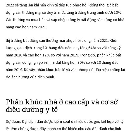
2022 sẽ tăng lên khi nền kinh tế tiếp tục phục hồi, đồng thời giá bất
động sản thương mại sẽ duy trì mức tăng trưởng trung bình dưới 10%.
Các thương vụ mua bán và sáp nhập công ty bất động sản cũng có khả
năng cao hơn năm 2021.
thị trường bất động sản thương mại phục hồi trong năm 2021: Khối
lượng giao dịch trong 10 tháng đầu năm nay tăng 64% so với cùng kỳ
năm 2020 và cao hơn 12% so với năm 2019. Trong đó, phân khúc bất
động sản công nghiệp và nhà đất tăng hơn 30% so với 10 tháng đầu
năm 2019. Dù vậy, phân khúc bán lẻ và văn phòng có dấu hiệu chững lại
do ảnh hưởng của dịch bệnh.
Phân khúc nhà ở cao cấp và cơ sở
điều dưỡng y tế
Dự đoán: Đại dịch dần được kiểm soát ở nhiều quốc gia, kết hợp với tỷ
lệ tiêm chủng được đẩy mạnh có thể khiến nhu cầu đất dành cho lĩnh