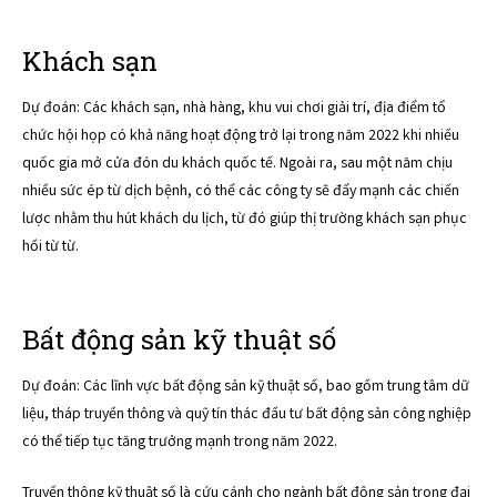
Khách sạn
Dự đoán: Các khách sạn, nhà hàng, khu vui chơi giải trí, địa điểm tổ
chức hội họp có khả năng hoạt động trở lại trong năm 2022 khi nhiều
quốc gia mở cửa đón du khách quốc tế. Ngoài ra, sau một năm chịu
nhiều sức ép từ dịch bệnh, có thể các công ty sẽ đẩy mạnh các chiến
lược nhằm thu hút khách du lịch, từ đó giúp thị trường khách sạn phục
hồi từ từ.
Bất động sản kỹ thuật số
Dự đoán: Các lĩnh vực bất động sản kỹ thuật số, bao gồm trung tâm dữ
liệu, tháp truyền thông và quỹ tín thác đầu tư bất động sản công nghiệp
có thể tiếp tục tăng trưởng mạnh trong năm 2022.
Truyền thông kỹ thuật số là cứu cánh cho ngành bất động sản trong đại