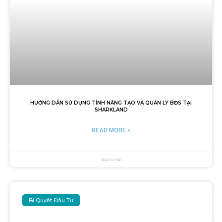
HƯỚNG DẪN SỬ DỤNG TÍNH NĂNG TẠO VÀ QUẢN LÝ BĐS TẠI
SHARKLAND
READ MORE »
2022-01-06
Bí Quyết Đầu Tư