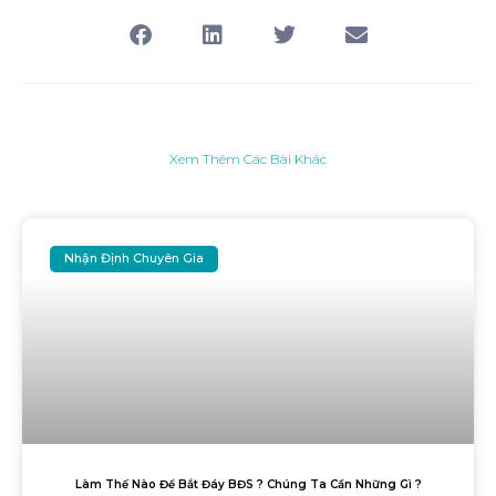
Xem Thêm Các Bài Khác
Nhận Định Chuyên Gia
Làm Thế Nào Để Bắt Đáy BĐS ? Chúng Ta Cần Những Gì ?