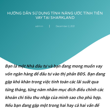
HƯỚNG DẪN SỬ DỤNG TÍNH NĂNG ƯỚC TÍNH TIỀN
VAY TẠI SHARKLAND
admin
December 2, 2021
Bạn là một Nhà đầu tư và bạn đang mong muốn vay
vốn ngân hàng để đầu tư vào thị phần BĐS. Bạn đang
gặp khó khăn trong việc tính toán các lãi suất qua
từng tháng, từng năm nhằm mục đích điều chỉnh các
khoản chi tiêu thu nhập của mình sao cho phù hợp.
Nếu bạn đang gặp một trong hai hay cả hai vấn đề