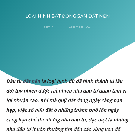
LOẠI HÌNH BẤT ĐỘNG SẢN ĐẤT NỀN
admin
December 1, 2021
Đầu tư
đất nền
là loại hình dù đã hình thành từ lâu
đời tuy nhiên được rất nhiều nhà đầu tư quan tâm vì
lợi nhuận cao. Khi mà quỹ đất đang ngày càng hạn
hẹp, việc sở hữu đất ở những thành phố lớn ngày
càng hạn chế thì những nhà đầu tư, đặc biệt là những
nhà đầu tư ít vốn thường tìm đến các vùng ven để