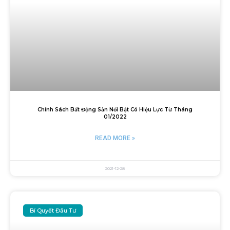
Chính Sách Bất Động Sản Nổi Bật Có Hiệu Lực Từ Tháng
01/2022
READ MORE »
2021-12-28
Bí Quyết Đầu Tư