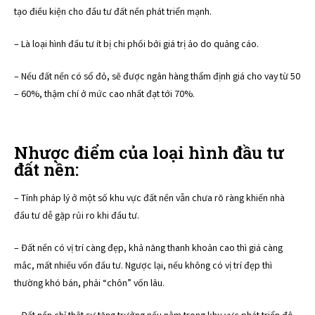
tạo điều kiện cho đầu tư đất nền phát triển mạnh.
– Là loại hình đầu tư ít bị chi phối bởi giá trị ảo do quảng cáo.
– Nếu đất nền có sổ đỏ, sẽ được ngân hàng thẩm định giá cho vay từ 50
– 60%, thậm chí ở mức cao nhất đạt tới 70%.
Nhược điểm của loại hình đầu tư
đất nền:
– Tính pháp lý ở một số khu vực đất nền vẫn chưa rõ ràng khiến nhà
đầu tư dễ gặp rủi ro khi đầu tư.
– Đất nền có vị trí càng đẹp, khả năng thanh khoản cao thì giá càng
mắc, mất nhiều vốn đầu tư. Ngược lại, nếu không có vị trí đẹp thì
thường khó bán, phải “chôn” vốn lâu.