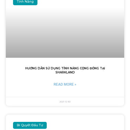
Tính Năng
HƯỚNG DẪN SỬ DỤNG TÍNH NĂNG CỘNG ĐỒNG TẠI
SHARKLAND
READ MORE »
2021-12-30
Bí Quyết Đầu Tư