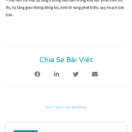
– Đất nền chỉ thật sự tăng trưởng nếu nằm trong khu vực phát triển đô
thị, hạ tầng giao thông đồng bộ, kinh tế vùng phát triển, quy hoạch bài
bản.
Chia Sẻ Bài Viết
Xem Thêm Các Bài Khác