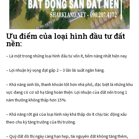
Ưu điểm của loại hình đầu tư đất
nền:
– Là một trong những loại hình đầu tư vốn ít, tiềm năng nhất hiện nay.
– Lợi nhuận kỳ vọng đạt gấp 2 – 3 lần lãi suất ngân hàng.
– Khả năng sinh lời, thanh khoản tốt hơn nhà phố, đặc biệt là những khu
vực đang có cơ sở hạ tầng hoàn thiện. Lợi nhuận của đất nền trong 1
năm thường không thấp hơn 15%.
– Khả năng rớt giá của loại hình này khá thấp do ít chịu tác động xấu
theo chu kỳ tăng trưởng của thị trường.
– Quỹ đất đô thị ngày càng hạn hẹp, tài nguyên đất không tăng thêm,