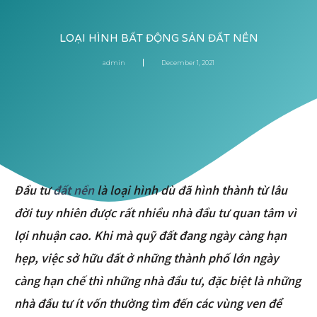
LOẠI HÌNH BẤT ĐỘNG SẢN ĐẤT NỀN
admin
December 1, 2021
Đầu tư
đất nền
là loại hình dù đã hình thành từ lâu
đời tuy nhiên được rất nhiều nhà đầu tư quan tâm vì
lợi nhuận cao. Khi mà quỹ đất đang ngày càng hạn
hẹp, việc sở hữu đất ở những thành phố lớn ngày
càng hạn chế thì những nhà đầu tư, đặc biệt là những
nhà đầu tư ít vốn thường tìm đến các vùng ven để