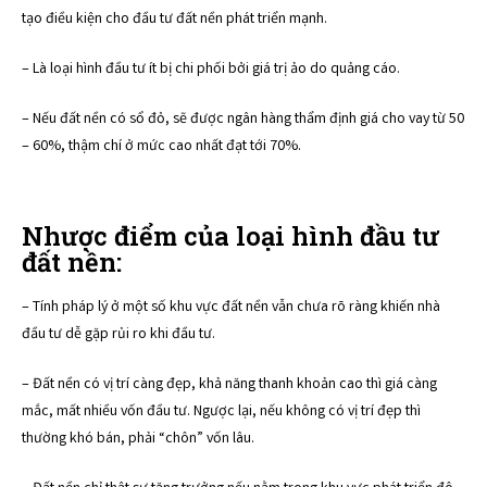
tạo điều kiện cho đầu tư đất nền phát triển mạnh.
– Là loại hình đầu tư ít bị chi phối bởi giá trị ảo do quảng cáo.
– Nếu đất nền có sổ đỏ, sẽ được ngân hàng thẩm định giá cho vay từ 50
– 60%, thậm chí ở mức cao nhất đạt tới 70%.
Nhược điểm của loại hình đầu tư
đất nền:
– Tính pháp lý ở một số khu vực đất nền vẫn chưa rõ ràng khiến nhà
đầu tư dễ gặp rủi ro khi đầu tư.
– Đất nền có vị trí càng đẹp, khả năng thanh khoản cao thì giá càng
mắc, mất nhiều vốn đầu tư. Ngược lại, nếu không có vị trí đẹp thì
thường khó bán, phải “chôn” vốn lâu.