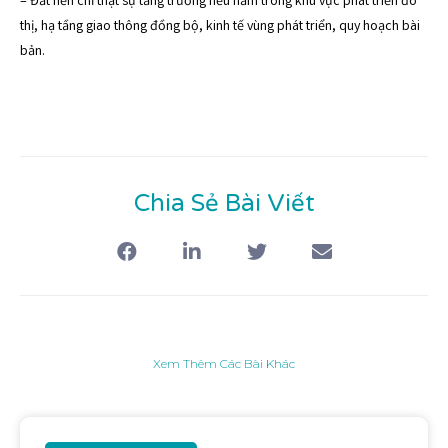
– Đất nền chỉ thật sự tăng trưởng nếu nằm trong khu vực phát triển đô
thị, hạ tầng giao thông đồng bộ, kinh tế vùng phát triển, quy hoạch bài
bản.
Chia Sẻ Bài Viết
Xem Thêm Các Bài Khác