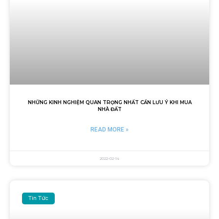
NHỮNG KINH NGHIỆM QUAN TRỌNG NHẤT CẦN LƯU Ý KHI MUA
NHÀ ĐẤT
READ MORE »
2022-02-14
Tin Tức