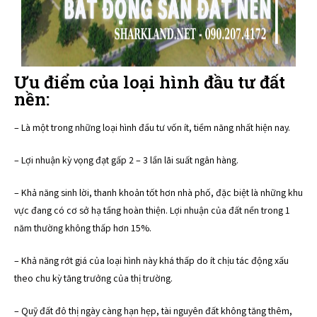
Ưu điểm của loại hình đầu tư đất
nền:
– Là một trong những loại hình đầu tư vốn ít, tiềm năng nhất hiện nay.
– Lợi nhuận kỳ vọng đạt gấp 2 – 3 lần lãi suất ngân hàng.
– Khả năng sinh lời, thanh khoản tốt hơn nhà phố, đặc biệt là những khu
vực đang có cơ sở hạ tầng hoàn thiện. Lợi nhuận của đất nền trong 1
năm thường không thấp hơn 15%.
– Khả năng rớt giá của loại hình này khá thấp do ít chịu tác động xấu
theo chu kỳ tăng trưởng của thị trường.
– Quỹ đất đô thị ngày càng hạn hẹp, tài nguyên đất không tăng thêm,