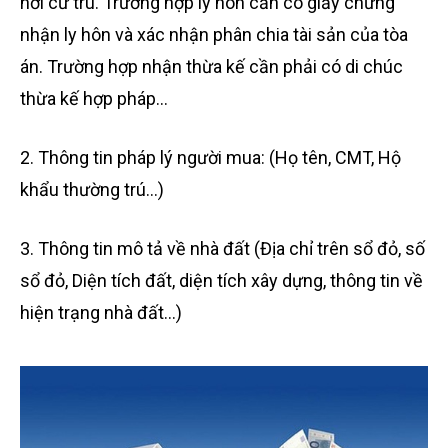
nơi cư trú. Trường hợp ly hôn cần có giấy chứng
nhận ly hôn và xác nhận phân chia tài sản của tòa
án. Trường hợp nhận thừa kế cần phải có di chúc
thừa kế hợp pháp…
2. Thông tin pháp lý người mua: (Họ tên, CMT, Hộ
khẩu thường trú…)
3. Thông tin mô tả về nhà đất (Địa chỉ trên sổ đỏ, số
sổ đỏ, Diện tích đất, diện tích xây dựng, thông tin về
hiện trạng nhà đất…)