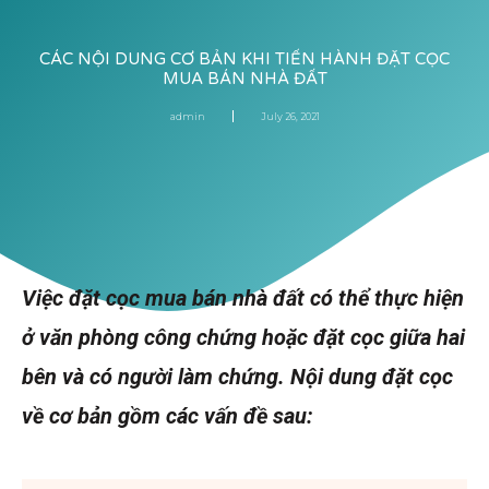
CÁC NỘI DUNG CƠ BẢN KHI TIẾN HÀNH ĐẶT CỌC
MUA BÁN NHÀ ĐẤT
admin
July 26, 2021
Việc đặt cọc mua bán nhà đất có thể thực hiện
ở văn phòng công chứng hoặc đặt cọc giữa hai
bên và có người làm chứng. Nội dung đặt cọc
về cơ bản gồm các vấn đề sau: