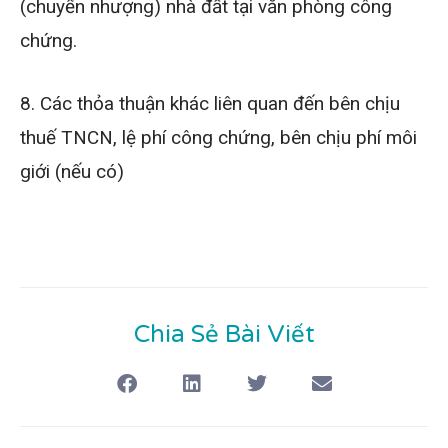
(chuyển nhượng) nhà đất tại văn phòng công
chứng.
8. Các thỏa thuận khác liên quan đến bên chịu
thuế TNCN, lệ phí công chứng, bên chịu phí môi
giới (nếu có)
Chia Sẻ Bài Viết