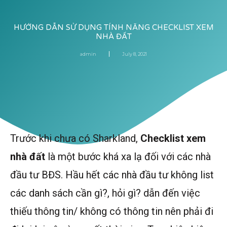
HƯỚNG DẪN SỬ DỤNG TÍNH NĂNG CHECKLIST XEM
NHÀ ĐẤT
admin
July 8, 2021
Trước khi chưa có Sharkland,
Checklist xem
nhà đất
là một bước khá xa lạ đối với các nhà
đầu tư BĐS. Hầu hết các nhà đầu tư không list
các danh sách cần gì?, hỏi gì? dẫn đến việc
thiếu thông tin/ không có thông tin nên phải đi