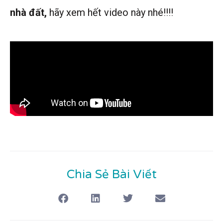
nhà đất,
hãy xem hết video này nhé!!!!
Chia Sẻ Bài Viết