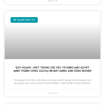
2020-04-25
Bí Quyết Đầu Tư
QUY HOẠCH – MỘT TRONG CÁC YẾU TỐ HÀNG ĐẦU QUYẾT
ĐỊNH THÀNH CÔNG CỦA DỰ ÁN BẤT ĐỘNG SẢN CÔNG NGHIỆP
Trong quá trình đi tư vấn đầu tư cho các khách hàng, một trong các nội
dung tôi luôn nhấn mạnh là QUY HOẠCH – QUY HOẠCH & QUY HOẠCH.
2022-02-16