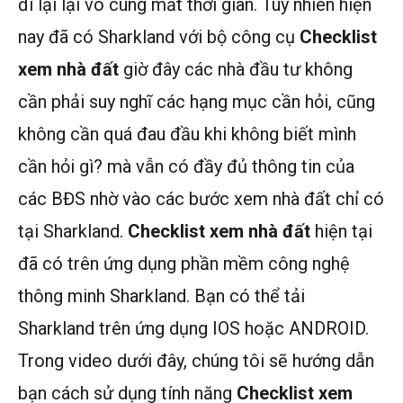
đi lại lại vô cùng mất thời gian. Tuy nhiên hiện
nay đã có Sharkland với bộ công cụ
Checklist
xem nhà đất
giờ đây các nhà đầu tư không
cần phải suy nghĩ các hạng mục cần hỏi, cũng
không cần quá đau đầu khi không biết mình
cần hỏi gì? mà vẫn có đầy đủ thông tin của
các BĐS nhờ vào các bước xem nhà đất chỉ có
tại Sharkland.
Checklist xem nhà đất
hiện tại
đã có trên ứng dụng phần mềm công nghệ
thông minh Sharkland. Bạn có thể tải
Sharkland trên ứng dụng IOS hoặc ANDROID.
Trong video dưới đây, chúng tôi sẽ hướng dẫn
bạn cách sử dụng tính năng
Checklist xem