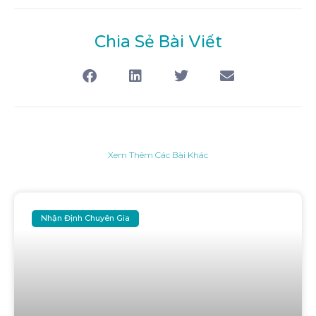
Chia Sẻ Bài Viết
Xem Thêm Các Bài Khác
Nhận Định Chuyên Gia