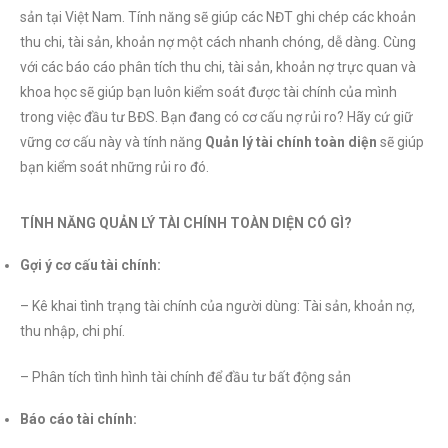
sản tại Việt Nam. Tính năng sẽ giúp các NĐT ghi chép các khoản
thu chi, tài sản, khoản nợ một cách nhanh chóng, dễ dàng. Cùng
với các báo cáo phân tích thu chi, tài sản, khoản nợ trực quan và
khoa học sẽ giúp bạn luôn kiểm soát được tài chính của mình
trong việc đầu tư BĐS. Bạn đang có cơ cấu nợ rủi ro? Hãy cứ giữ
vững cơ cấu này và tính năng
Quản lý tài chính toàn diện
sẽ giúp
bạn kiểm soát những rủi ro đó.
TÍNH NĂNG QUẢN LÝ TÀI CHÍNH TOÀN DIỆN CÓ GÌ?
Gợi ý cơ cấu tài chính:
– Kê khai tình trạng tài chính của người dùng: Tài sản, khoản nợ,
thu nhập, chi phí.
– Phân tích tình hình tài chính để đầu tư bất động sản
Báo cáo tài chính: