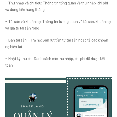
– Thu nhập và chi tiêu: Thông tin tổng quan về thu nhập, chi phí
và dòng tiền hàng tháng
– Tài sản và khoản nợ: Thông tin tương quan về tài sản, khoản nợ
và giá trị tài sản ròng
– Bán tài sản – Trả nợ: Bán rút tiền từ tài sản hoặc tả các khoản
nợ hiện tại
– Nhật ký thu chi: Danh sách các thu nhập, chi phí đã được kết
toán