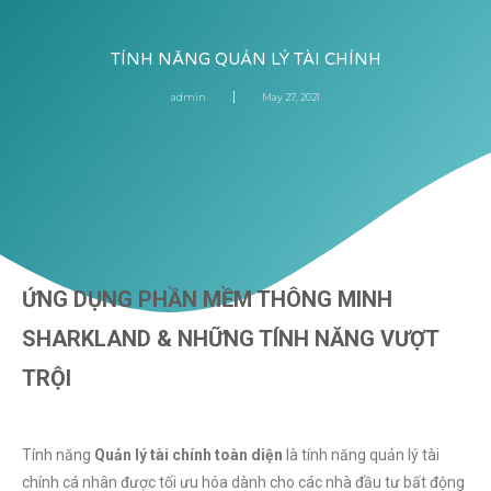
TÍNH NĂNG QUẢN LÝ TÀI CHÍNH
admin
May 27, 2021
ỨNG DỤNG PHẦN MỀM THÔNG MINH
SHARKLAND & NHỮNG TÍNH NĂNG VƯỢT
TRỘI
Tính năng
Quản lý tài chính toàn diện
là tính năng quản lý tài
chính cá nhân được tối ưu hóa dành cho các nhà đầu tư bất động