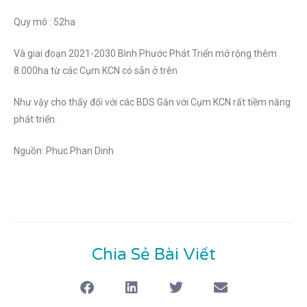
Quy mô : 52ha
Và giai đoạn 2021-2030 Bình Phước Phát Triển mở rộng thêm
8.000ha từ các Cụm KCN có sẵn ở trên
Như vậy cho thấy đối với các BDS Gắn với Cụm KCN rất tiềm năng
phát triển.
Nguồn: Phuc Phan Dinh
Chia Sẻ Bài Viết