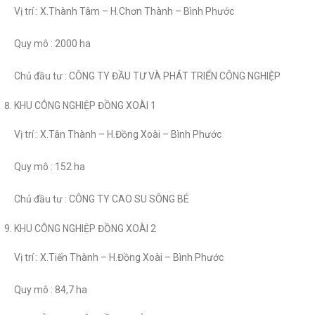
Vị trí : X.Thành Tâm – H.Chơn Thành – Bình Phước
Quy mô : 2000 ha
Chủ đầu tư : CÔNG TY ĐẦU TƯ VÀ PHÁT TRIỂN CÔNG NGHIỆP
KHU CÔNG NGHIỆP ĐỒNG XOÀI 1
Vị trí : X.Tân Thành – H.Đồng Xoài – Bình Phước
Quy mô : 152 ha
Chủ đầu tư : CÔNG TY CAO SU SÔNG BÉ
KHU CÔNG NGHIỆP ĐỒNG XOÀI 2
Vị trí : X.Tiến Thành – H.Đồng Xoài – Bình Phước
Quy mô : 84,7 ha