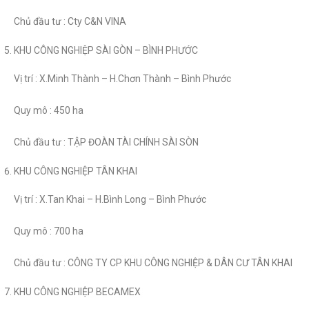
Chủ đầu tư : Cty C&N VINA
KHU CÔNG NGHIỆP SÀI GÒN – BÌNH PHƯỚC
Vị trí : X.Minh Thành – H.Chơn Thành – Bình Phước
Quy mô : 450 ha
Chủ đầu tư : TẬP ĐOÀN TÀI CHÍNH SÀI SÒN
KHU CÔNG NGHIỆP TÂN KHAI
Vị trí : X.Tan Khai – H.Bình Long – Bình Phước
Quy mô : 700 ha
Chủ đầu tư : CÔNG TY CP KHU CÔNG NGHIỆP & DÂN CƯ TÂN KHAI
KHU CÔNG NGHIỆP BECAMEX