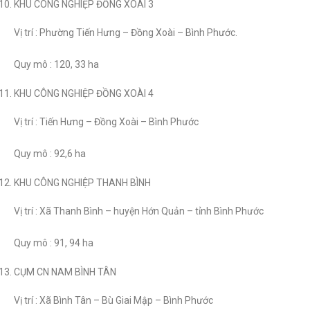
KHU CÔNG NGHIỆP ĐỒNG XOÀI 3
Vị trí : Phường Tiến Hưng – Đồng Xoài – Bình Phước.
Quy mô : 120, 33 ha
KHU CÔNG NGHIỆP ĐỒNG XOÀI 4
Vị trí : Tiến Hưng – Đồng Xoài – Bình Phước
Quy mô : 92,6 ha
KHU CÔNG NGHIỆP THANH BÌNH
Vị trí : Xã Thanh Bình – huyện Hớn Quản – tỉnh Bình Phước
Quy mô : 91, 94 ha
CỤM CN NAM BÌNH TÂN
Vị trí : Xã Bình Tân – Bù Giai Mập – Bình Phước