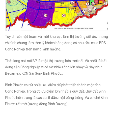
Tuy chỉ có một team và một khu vực làm thị trường sốt ảo, nhưng
vô hình chung làm tâm lý khách hàng đang có nhu cầu mua BDS
Công Nghiệp trên này bị ảnh hưởng.
Thật lòng mà nói BP là một thị trường bds mới nổi. Và nhất là bất
động sản Công Nghiệp vì có rất nhiều ông lớn nhảy về đây như
Becamex, KCN Sài Gòn- Bình Phước…
Bình Phước có rất nhiều ưu điểm để phát triển thành một tỉnh
Công Nghiệp. Trong đó ưu điểm lớn nhất là quỹ đất. Quỹ đất Bình
Phước hiện trạng là cao su, ít dân, mặt bằng trống. Và cơ chế Bình
Phước rất mở (tương đồng Bình Dương)