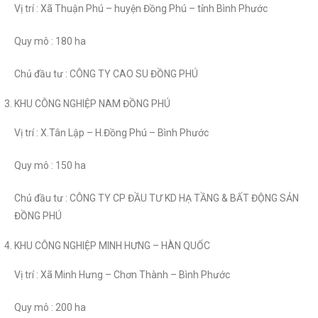
Vị trí : Xã Thuận Phú – huyện Đồng Phú – tỉnh Bình Phước
Quy mô : 180 ha
Chủ đầu tư : CÔNG TY CAO SU ĐỒNG PHÚ
KHU CÔNG NGHIỆP NAM ĐỒNG PHÚ
Vị trí : X.Tân Lập – H.Đồng Phú – Bình Phước
Quy mô : 150 ha
Chủ đầu tư : CÔNG TY CP ĐẦU TƯ KD HẠ TẦNG & BẤT ĐỘNG SẢN
ĐỒNG PHÚ
KHU CÔNG NGHIỆP MINH HƯNG – HÀN QUỐC
Vị trí : Xã Minh Hưng – Chơn Thành – Bình Phước
Quy mô : 200 ha