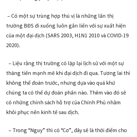
– Có một sự trùng hợp thú vị là những lần thị
trường BĐS đi xuống luôn gắn liền với sự xuất hiện
của một đại dịch (SARS 2003, H1N1 2010 và COVID-19
2020).
– Liệu rằng thị trường có lặp lại lịch sử với một sự
thăng tiến mạnh mẽ khi đại dịch đi qua. Tương lai thì
không thể đoán trước, nhưng dựa vào quá khứ
chúng ta có thể dự đoán phần nào. Thêm vào đó sẽ
có những chính sách hỗ trợ của Chính Phủ nhằm
khôi phục nền kinh tế sau dịch.
– Trong “Nguy” thì có “Cơ”, đây sẽ là thời điểm cho