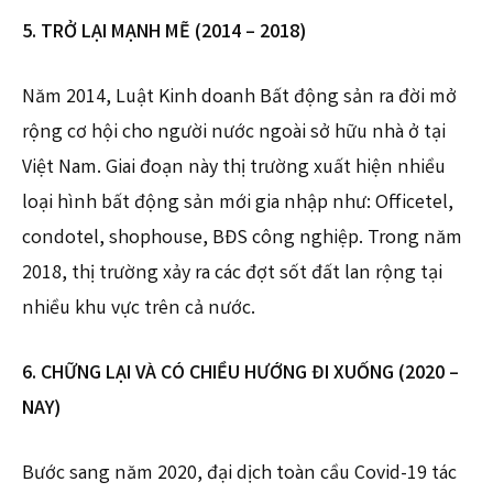
5. TRỞ LẠI MẠNH MẼ (2014 – 2018)
Năm 2014, Luật Kinh doanh Bất động sản ra đời mở
rộng cơ hội cho người nước ngoài sở hữu nhà ở tại
Việt Nam. Giai đoạn này thị trường xuất hiện nhiều
loại hình bất động sản mới gia nhập như: Officetel,
condotel, shophouse, BĐS công nghiệp. Trong năm
2018, thị trường xảy ra các đợt sốt đất lan rộng tại
nhiều khu vực trên cả nước.
6. CHỮNG LẠI VÀ CÓ CHIỀU HƯỚNG ĐI XUỐNG (2020 –
NAY)
Bước sang năm 2020, đại dịch toàn cầu Covid-19 tác