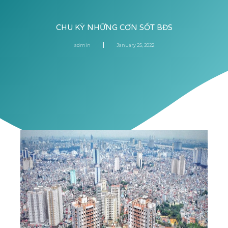
CHU KỲ NHỮNG CƠN SỐT BĐS
admin
January 25, 2022