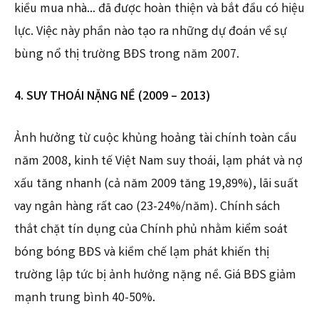
kiều mua nhà… đã được hoàn thiện và bắt đầu có hiệu
lực. Việc này phần nào tạo ra những dự đoán về sự
bùng nổ thị trường BĐS trong năm 2007.
4. SUY THOÁI NẶNG NỀ (2009 – 2013)
Ảnh hưởng từ cuộc khủng hoảng tài chính toàn cầu
năm 2008, kinh tế Việt Nam suy thoái, lạm phát và nợ
xấu tăng nhanh (cả năm 2009 tăng 19,89%), lãi suất
vay ngân hàng rất cao (23-24%/năm). Chính sách
thắt chặt tín dụng của Chính phủ nhằm kiểm soát
bóng bóng BĐS và kiềm chế lạm phát khiến thị
trường lập tức bị ảnh hưởng nặng nề. Giá BĐS giảm
mạnh trung bình 40-50%.