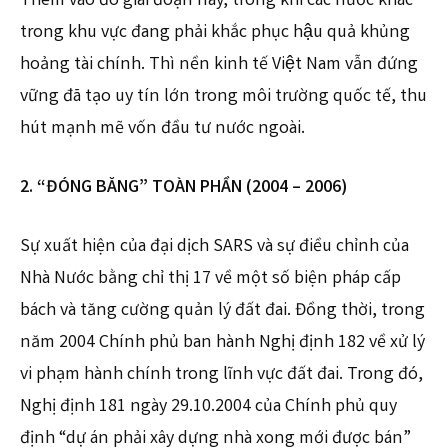
Thêm vào đó giai đoạn này, trong khi các nước khác
trong khu vực đang phải khắc phục hậu quả khủng
hoảng tài chính. Thì nền kinh tế Việt Nam vẫn đứng
vững đã tạo uy tín lớn trong môi trường quốc tế, thu
hút mạnh mẽ vốn đầu tư nước ngoài.
2. “ĐÓNG BĂNG” TOÀN PHẦN (2004 – 2006)
Sự xuất hiện của đại dịch SARS và sự điều chỉnh của
Nhà Nước bằng chỉ thị 17 về một số biện pháp cấp
bách và tăng cường quản lý đất đai. Đồng thời, trong
năm 2004 Chính phủ ban hành Nghị định 182 về xử lý
vi phạm hành chính trong lĩnh vực đất đai. Trong đó,
Nghị định 181 ngày 29.10.2004 của Chính phủ quy
định “dự án phải xây dựng nhà xong mới được bán”