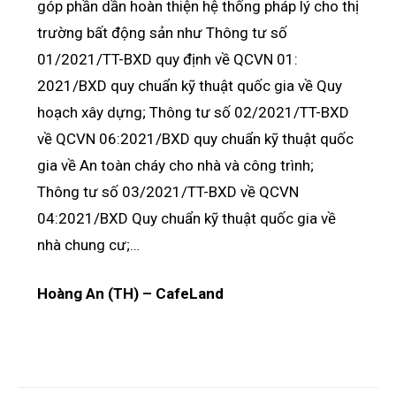
góp phần dần hoàn thiện hệ thống pháp lý cho thị
trường bất động sản như Thông tư số
01/2021/TT-BXD quy định về QCVN 01:
2021/BXD quy chuẩn kỹ thuật quốc gia về Quy
hoạch xây dựng; Thông tư số 02/2021/TT-BXD
về QCVN 06:2021/BXD quy chuẩn kỹ thuật quốc
gia về An toàn cháy cho nhà và công trình;
Thông tư số 03/2021/TT-BXD về QCVN
04:2021/BXD Quy chuẩn kỹ thuật quốc gia về
nhà chung cư;…
Hoàng An (TH) – CafeLand