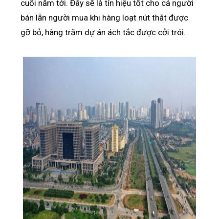
cuối năm tới. Đây sẽ là tín hiệu tốt cho cả người
bán lẫn người mua khi hàng loạt nút thắt được
gỡ bỏ, hàng trăm dự án ách tắc được cởi trói.