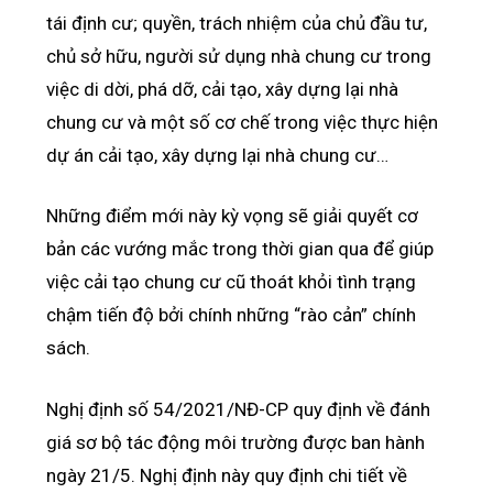
tái định cư; quyền, trách nhiệm của chủ đầu tư,
chủ sở hữu, người sử dụng nhà chung cư trong
việc di dời, phá dỡ, cải tạo, xây dựng lại nhà
chung cư và một số cơ chế trong việc thực hiện
dự án cải tạo, xây dựng lại nhà chung cư…
Những điểm mới này kỳ vọng sẽ giải quyết cơ
bản các vướng mắc trong thời gian qua để giúp
việc cải tạo chung cư cũ thoát khỏi tình trạng
chậm tiến độ bởi chính những “rào cản” chính
sách.
Nghị định số 54/2021/NĐ-CP quy định về đánh
giá sơ bộ tác động môi trường được ban hành
ngày 21/5. Nghị định này quy định chi tiết về