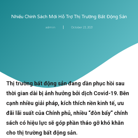
Nhiều Chính Sách Mới Hỗ Trợ Thị Trường Bất Động Sản
admin
October 23, 2021
Thị trường bất động sản đang dần phục hồi sau
thời gian dài bị ảnh hưởng bởi dịch Covid-19. Bên
cạnh nhiều giải pháp, kích thích nền kinh tế, ưu
đãi lãi suất của Chính phủ, nhiều “đòn bẩy” chính
sách có hiệu lực sẽ góp phần tháo gỡ khó khăn
cho thị trường bất động sản.