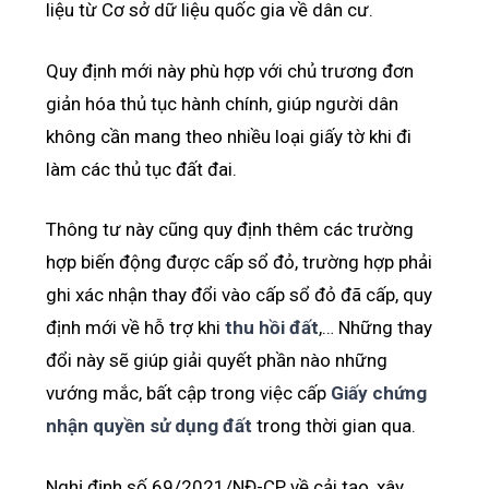
liệu từ Cơ sở dữ liệu quốc gia về dân cư.
Quy định mới này phù hợp với chủ trương đơn
giản hóa thủ tục hành chính, giúp người dân
không cần mang theo nhiều loại giấy tờ khi đi
làm các thủ tục đất đai.
Thông tư này cũng quy định thêm các trường
hợp biến động được cấp sổ đỏ, trường hợp phải
ghi xác nhận thay đổi vào cấp sổ đỏ đã cấp, quy
định mới về hỗ trợ khi
thu hồi đất
,… Những thay
đổi này sẽ giúp giải quyết phần nào những
vướng mắc, bất cập trong việc cấp
Giấy chứng
nhận quyền sử dụng đất
trong thời gian qua.
Nghị định số 69/2021/NĐ-CP về cải tạo, xây