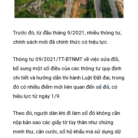
Trước đó, từ đầu tháng 9/2021, nhiều thông tư,
chính sách mới đã chính thức có hiệu lực.
Thông tư 09/2021/TT-BTNMT về việc sửa đổi,
bổ sung một số điều của các thông tư quy định
chi tiết và hướng dẫn thi hành Luật Đất đai, trong
đó có nhiều điểm mới liên quan đến
sổ đỏ
, có
hiệu lực từ ngày 1/9.
Theo đó, người dân khi đi làm sổ đỏ không cần
nộp bản sao các giấy tờ tùy thân như chứng
minh thư, căn cước, sổ hộ khẩu mà sử dụng dữ