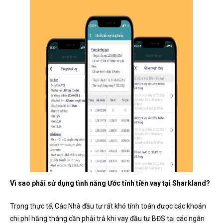
Vì sao phải sử dụng tình năng Ước tính tiền vay tại Sharkland?
Trong thực tế, Các Nhà đầu tư rất khó tính toán được các khoản
chi phí hằng tháng cần phải trả khi vay đầu tư BĐS tại các ngân