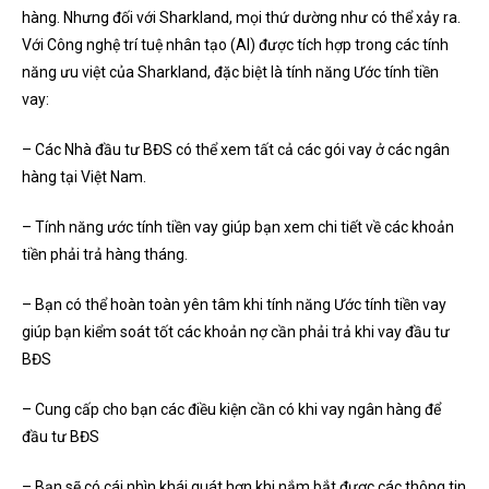
hàng. Nhưng đối với Sharkland, mọi thứ dường như có thể xảy ra.
Với Công nghệ trí tuệ nhân tạo (AI) được tích hợp trong các tính
năng ưu việt của Sharkland, đặc biệt là tính năng Ước tính tiền
vay:
– Các Nhà đầu tư BĐS có thể xem tất cả các gói vay ở các ngân
hàng tại Việt Nam.
– Tính năng ước tính tiền vay giúp bạn xem chi tiết về các khoản
tiền phải trả hàng tháng.
– Bạn có thể hoàn toàn yên tâm khi tính năng Ước tính tiền vay
giúp bạn kiểm soát tốt các khoản nợ cần phải trả khi vay đầu tư
BĐS
– Cung cấp cho bạn các điều kiện cần có khi vay ngân hàng để
đầu tư BĐS
– Bạn sẽ có cái nhìn khái quát hơn khi nắm bắt được các thông tin