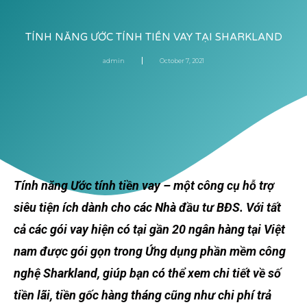
TÍNH NĂNG ƯỚC TÍNH TIỀN VAY TẠI SHARKLAND
admin
October 7, 2021
Tính năng Ước tính tiền vay – một công cụ hỗ trợ
siêu tiện ích dành cho các Nhà đầu tư BĐS. Với tất
cả các gói vay hiện có tại gần 20 ngân hàng tại Việt
nam được gói gọn trong Ứng dụng phần mềm công
nghệ Sharkland, giúp bạn có thể xem chi tiết về số
tiền lãi, tiền gốc hàng tháng cũng như chi phí trả