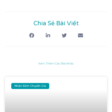
Chia Sẻ Bài Viết
Xem Thêm Các Bài Khác
Nhận Định Chuyên Gia