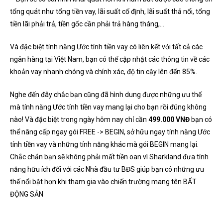
tổng quát như tổng tiền vay, lãi suất cố định, lãi suất thả nổi, tổng
tiền lãi phải trả, tiền gốc cần phải trả hàng tháng,…
Và đặc biệt tính năng Ước tính tiền vay có liên kết với tất cả các
ngân hàng tại Việt Nam, bạn có thể cập nhật các thông tin về các
khoản vay nhanh chóng và chính xác, độ tin cậy lên đến 85%.
Nghe đến đây chắc bạn cũng đã hình dung được những ưu thế
mà tính năng Ước tính tiền vay mang lại cho bạn rồi đúng không
nào! Và đặc biệt trong ngày hôm nay chỉ cần
499.000 VNĐ
bạn có
thể nâng cấp ngay gói FREE -> BEGIN, sở hữu ngay tính năng Ước
tính tiền vay và những tính năng khác mà gói BEGIN mang lại.
Chắc chắn bạn sẽ không phải mất tiền oan vì Sharkland đưa tính
năng hữu ích đối với các Nhà đầu tư BĐS giúp bạn có những ưu
thế nổi bật hơn khi tham gia vào chiến trường mang tên BẤT
ĐỘNG SẢN