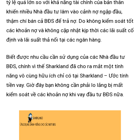
tỷ lệ quá lớn so với khả năng tài chính của bản thân
khiến nhiều Nhà đầu tư lâm vào cảnh nợ ngập đầu,
thậm chí bán cả BĐS để trả nợ. Do không kiểm soát tốt
các khoản nợ và không cập nhật kịp thời các lãi suất cố
định và lãi suất thả nổi tại các ngân hàng.
Biết được nhu cầu cần sử dụng của các Nhà đầu tư
BĐS, chính vì thế Sharkland đã cho ra mắt một tính
năng vô cùng hữu ích chỉ có tại Sharkland – Ước tính
tiền vay. Giờ đây bạn không cần phải lo lắng bị mất
kiểm soát về các khoản nợ khi vay đầu tư BĐS nữa.