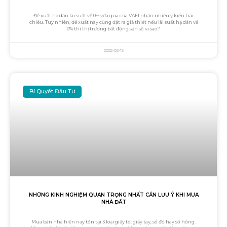
Đề xuất hạ dần lãi suất về 0% vừa qua của VAFI nhận nhiều ý kiến trái
chiều. Tuy nhiên, đề xuất này cũng đặt ra giả thiết nếu lãi suất hạ dần về
0% thì thị trường bất động sản sẽ ra sao?
2022-02-15
Bí Quyết Đầu Tư
NHỮNG KINH NGHIỆM QUAN TRỌNG NHẤT CẦN LƯU Ý KHI MUA
NHÀ ĐẤT
Mua bán nhà hiện nay tồn tại 3 loại giấy tờ: giấy tay, sổ đỏ hay sổ hồng.