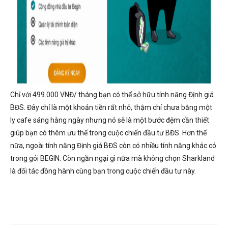
Chỉ với 499.000 VNĐ/ tháng bạn có thể sở hữu tính năng Định giá
BĐS. Đây chỉ là một khoản tiền rất nhỏ, thậm chí chưa bằng một
ly cafe sáng hằng ngày nhưng nó sẽ là một bước đệm cần thiết
giúp bạn có thêm ưu thế trong cuộc chiến đầu tư BĐS. Hơn thế
nữa, ngoài tính năng Định giá BĐS còn có nhiều tính năng khác có
trong gói BEGIN. Còn ngần ngại gì nữa mà không chọn Sharkland
là đối tác đồng hành cùng bạn trong cuộc chiến đầu tư này.