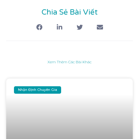
Chia Sẻ Bài Viết
Xem Thêm Các Bài Khác
Nhận Định Chuyên Gia