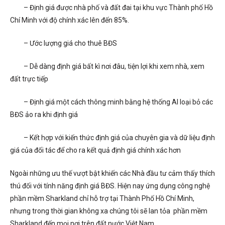
– Định giá được nhà phố và đất đai tại khu vực Thành phố Hồ
Chí Minh với độ chính xác lên đến 85%.
– Ước lượng giá cho thuê BĐS
– Dễ dàng định giá bất kì nơi đâu, tiện lợi khi xem nhà, xem
đất trực tiếp
– Định giá một cách thông minh bằng hệ thống AI loại bỏ các
BĐS ảo ra khi định giá
– Kết hợp với kiến thức định giá của chuyên gia và dữ liệu định
giá của đối tác để cho ra kết quả định giá chính xác hơn
Ngoài những ưu thế vượt bật khiến các Nhà đầu tư cảm thấy thích
thú đối với tính năng định giá BĐS. Hiện nay ứng dụng công nghệ
phần mềm Sharkland chỉ hỗ trợ tại Thành Phố Hồ Chí Minh,
nhưng trong thời gian không xa chúng tôi sẽ lan tỏa phần mềm
Sharkland đến mọi nơi trên đất nước Việt Nam.