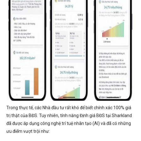
Trong thực tế, các Nhà đầu tư rất khó để biết chính xác 100% giá
trị thật của BĐS. Tuy nhiên, tính năng Định giá BĐS tại Sharkland
đã được áp dụng công nghệ trí tuệ nhân tạo (AI) và đã có những
ưu điểm vượt trội như: