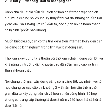
2 – 5 lưu ý “lướt sóng” đầu tư bất động sản
Chọn chủ đầu tư là điều đầu tiên cơ bản nhất trong việc nghiên
cứu mua căn hộ nói chung. Lý thuyết thì rất dài nhưng chỉ cần lưu
ý các điều sau: năng lực chủ đầu tư, các dự án họ đã hoàn thành
có bị dính “phốt” nào không.
Muốn biết điều gì, bạn có thể tìm kiếm trên Internet, hỏi ý kiến bạn
bè đang có kinh nghiệm trong lĩnh vực bất động sản.
Thời gian xây dựng tỷ lệ thuận với thời gian chiếm dụng vốn lớn và
khả năng thị trường dịch chuyển cao dẫn đến rủi ro cao và tính
thanh khoản thấp.
Nói chung thời gian xây dựng càng sớm càng tốt, tuy nhiên với tổ
hợp chung cư cao cấp thì khoảng 2 – 3 năm bởi cần thêm thời
gian đầu tư xây dựng tiện ích và hoàn thiện công trình. Tổ hợp
chung cư trung cấp thường là dưới 2 năm và tổ hợp nhà xã hội là
dưới 1.5 năm.