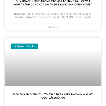
QUY HOẠCH – MỘT TRONG CÁC YẾU TỐ HÀNG ĐẦU QUYẾT
ĐỊNH THÀNH CÔNG CỦA DỰ ÁN BẤT ĐỘNG SẢN CÔNG NGHIỆP
Trong quá trình đi tư vấn đầu tư cho các khách hàng, một trong các nội
dung tôi luôn nhấn mạnh là QUY HOẠCH – QUY HOẠCH & QUY HOẠCH.
2022-02-16
Bí Quyết Đầu Tư
KỊCH BẢN NÀO CHO THỊ TRƯỜNG BẤT ĐỘNG SẢN VỚI ĐỀ XUẤT
“SỐC” LÃI SUẤT 0%