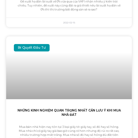
Đề xuất hạ dần lãi suất về 0% vừa qua của VAFI nhận nhiều ý kiến trái
chiều. Tuy nhiên, đề xuất này cũng đặt ra giả thiết nếu lãi suất hạ dần về
0% thì thị trường bất động sản sẽ ra sao?
2022-02-15
Bí Quyết Đầu Tư
NHỮNG KINH NGHIỆM QUAN TRỌNG NHẤT CẦN LƯU Ý KHI MUA
NHÀ ĐẤT
Mua bán nhà hiện nay tồn tại 3 loại giấy tờ: giấy tay, sổ đỏ hay sổ hồng.
Mua nhà chỉ có giấy tay giá bao giờ cũng rẻ hơn nhưng độ rủi ro rất cao,
nhiều trường hợp mất trắng. Mua nhà sổ đỏ hay sổ hồng dù đắt tiền