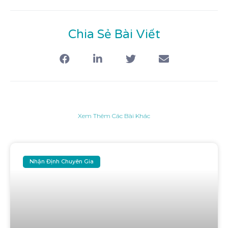
Chia Sẻ Bài Viết
Xem Thêm Các Bài Khác
Nhận Định Chuyên Gia