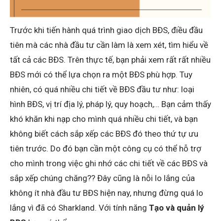
Trước khi tiến hành quá trình giao dịch BĐS, điều đầu
tiên mà các nhà đầu tư cần làm là xem xét, tìm hiểu về
tất cả các BĐS. Trên thực tế, bạn phải xem rất rất nhiều
BĐS mới có thể lựa chọn ra một BĐS phù hợp. Tuy
nhiên, có quá nhiều chi tiết về BĐS đầu tư như: loại
hình BĐS, vị trí địa lý, pháp lý, quy hoạch,… Bạn cảm thấy
khó khăn khi nạp cho mình quá nhiều chi tiết, và bạn
không biết cách sắp xếp các BĐS đó theo thứ tự ưu
tiên trước. Do đó bạn cần một công cụ có thể hỗ trợ
cho mình trong việc ghi nhớ các chi tiết về các BĐS và
sắp xếp chúng chăng?? Đây cũng là nỗi lo lắng của
không ít nhà đầu tư BĐS hiện nay, nhưng đừng quá lo
lắng vì đã có Sharkland. Với tính năng
Tạo và quản lý