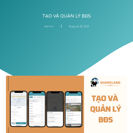
TẠO VÀ QUẢN LÝ BĐS
admin
August 26, 2021