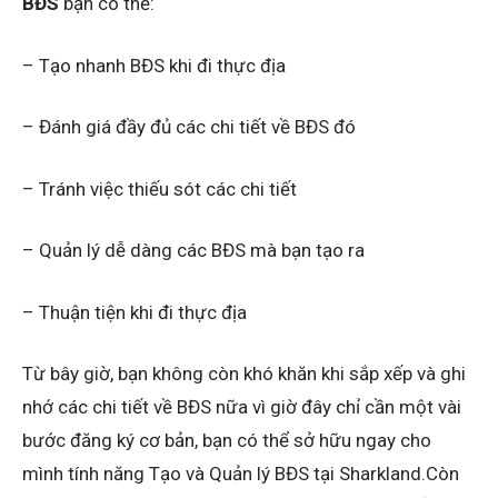
BĐS
bạn có thể:
– Tạo nhanh BĐS khi đi thực địa
– Đánh giá đầy đủ các chi tiết về BĐS đó
– Tránh việc thiếu sót các chi tiết
– Quản lý dễ dàng các BĐS mà bạn tạo ra
– Thuận tiện khi đi thực địa
Từ bây giờ, bạn không còn khó khăn khi sắp xếp và ghi
nhớ các chi tiết về BĐS nữa vì giờ đây chỉ cần một vài
bước đăng ký cơ bản, bạn có thể sở hữu ngay cho
mình tính năng Tạo và Quản lý BĐS tại Sharkland.Còn