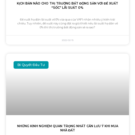
KỊCH BẢN NÀO CHO THỊ TRƯỜNG BẤT ĐỘNG SẢN VỚI ĐỀ XUẤT
“SỐC” LÃI SUẤT 0%
Đề xuất hạ dần lãi suất về 0% vừa qua của VAFI nhận nhiều ý kiến trái
chiều. Tuy nhiên, đề xuất này cũng đặt ra giả thiết nếu lãi suất hạ dần về
0% thì thị trường bất động sản sẽ ra sao?
2022-02-15
Bí Quyết Đầu Tư
NHỮNG KINH NGHIỆM QUAN TRỌNG NHẤT CẦN LƯU Ý KHI MUA
NHÀ ĐẤT