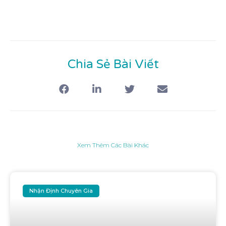
Chia Sẻ Bài Viết
Xem Thêm Các Bài Khác
Nhận Định Chuyên Gia