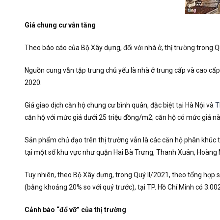
Giá chung cư vẫn tăng
Theo báo cáo của Bộ Xây dựng, đối với nhà ở, thị trường trong Qu
Nguồn cung vẫn tập trung chủ yếu là nhà ở trung cấp và cao cấp
2020.
Giá giao dịch căn hộ chung cư bình quân, đặc biệt tại Hà Nội và
T
căn hộ với mức giá dưới 25 triệu đồng/m2; căn hộ có mức giá này
Sản phẩm chủ đạo trên thị trường vẫn là các căn hộ phân khúc t
tại một số khu vực như quận Hai Bà Trưng, Thanh Xuân, Hoàng Ma
Tuy nhiên, theo Bộ Xây dựng, trong Quý II/2021, theo tổng hợp s
(bằng khoảng 20% so với quý trước), tại TP. Hồ Chí Minh có 3.00
Cảnh báo “đổ vỡ” của thị trường