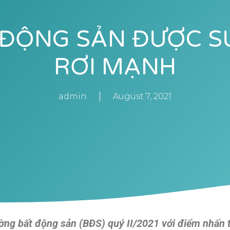
 ĐỘNG SẢN ĐƯỢC S
RƠI MẠNH
admin
August 7, 2021
ường bất động sản (BĐS) quý II/2021 với điểm nhấn t