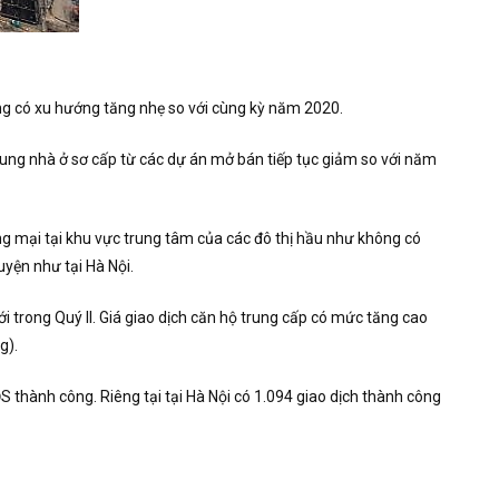
ương có xu hướng tăng nhẹ so với cùng kỳ năm 2020.
cung nhà ở sơ cấp từ các dự án mở bán tiếp tục giảm so với năm
g mại tại khu vực trung tâm của các đô thị hầu như không có
uyện như tại Hà Nội.
trong Quý II. Giá giao dịch căn hộ trung cấp có mức tăng cao
g).
S thành công. Riêng tại tại Hà Nội có 1.094 giao dịch thành công