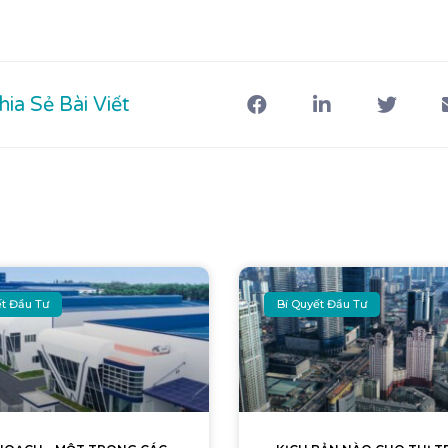
hia Sẻ Bài Viết
ết Đầu Tư
Bí Quyết Đầu Tư