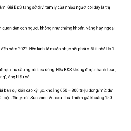
m. Giá BĐS tăng sở dĩ vì tâm lý của nhiều người coi đây là thị
iên quan đến con người, không như chứng khoán, vàng hay, ngoại
 đến năm 2022. Nền kinh tế muốn phục hồi phải mất ít nhất là 1-
g được nhu cầu người tiêu dùng. Nếu BĐS không được thanh toán,
ng”, ông Hiếu nói.
 bán dự kiến cao kỷ lục, khoảng 650 – 800 triệu đồng/m2; dự
0 triệu đồng/m2; Sunshine Venicia Thủ Thiêm giá khoảng 150