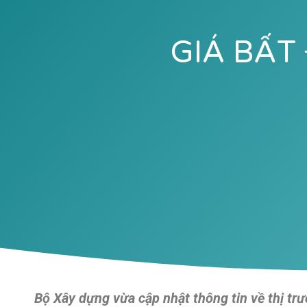
GIÁ BẤT
Bộ Xây dựng vừa cập nhật thông tin về thị tr