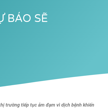
Ự BÁO SẼ
hị trường tiếp tục ảm đạm vì dịch bệnh khiến