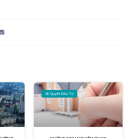
Bí Quyết Đầu Tư