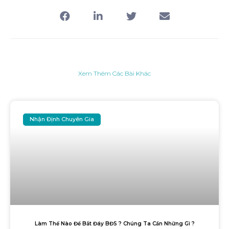
Xem Thêm Các Bài Khác
Nhận Định Chuyên Gia
Làm Thế Nào Để Bắt Đáy BĐS ? Chúng Ta Cần Những Gì ?