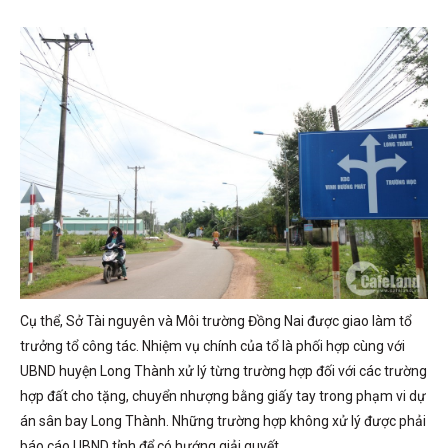
Cụ thể, Sở Tài nguyên và Môi trường Đồng Nai được giao làm tổ
trưởng tổ công tác. Nhiệm vụ chính của tổ là phối hợp cùng với
UBND huyện Long Thành xử lý từng trường hợp đối với các trường
hợp đất cho tặng, chuyển nhượng bằng giấy tay trong phạm vi dự
án sân bay Long Thành. Những trường hợp không xử lý được phải
báo cáo UBND tỉnh để có hướng giải quyết.