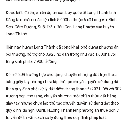
Được biết, để thực hiện dự án sân bay quốc tế Long Thành tỉnh
Đồng Nai phải di dời diện tích 5.000ha thuộc 6 xã Long An, Bình
Sơn, Cẩm Đường, Suối Trầu, Bàu Cạn, Long Phước của huyện
Long Thành.
Hiện nay, huyện Long Thành đã công khai, phê duyệt phương án
bồi thường, hỗ trợ cho 3.925 hộ dân trong khu vực 1.600ha với
tổng kinh phí là 7.900 tỉ đồng.
Đối với 209 trường hợp cho tặng, chuyển nhượng đất trọn thửa
bằng giấy tay nhưng chưa lập thủ tục chuyển quyền sử dụng đất
theo quy định phải xử lý dứt điểm trong tháng 6/2021. Đối với 902
trường hợp cho tặng, chuyển nhượng một phần thửa đất bằng
giấy tay nhưng chưa lập thủ tục chuyển quyền sử dụng đất theo
quy định, đề nghị UBND H.Long Thành lên phương án thuê đơn vị
tư vấn để tư vấn cách xử lý đúng theo quy định pháp luật.