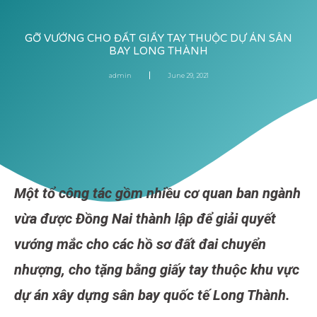
GỠ VƯỚNG CHO ĐẤT GIẤY TAY THUỘC DỰ ÁN SÂN
BAY LONG THÀNH
admin
June 29, 2021
Một tổ công tác gồm nhiều cơ quan ban ngành
vừa được Đồng Nai thành lập để giải quyết
vướng mắc cho các hồ sơ đất đai chuyển
nhượng, cho tặng bằng giấy tay thuộc khu vực
dự án xây dựng sân bay quốc tế Long Thành.