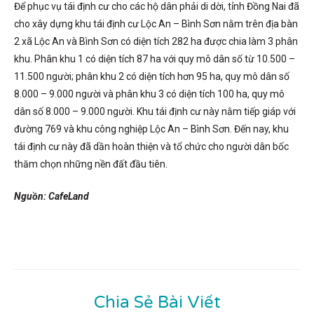
Để phục vụ tái định cư cho các hộ dân phải di dời, tỉnh Đồng Nai đã
cho xây dựng khu tái định cư Lộc An – Bình Sơn nằm trên địa bàn
2 xã Lộc An và Bình Sơn có diện tích 282 ha được chia làm 3 phân
khu. Phân khu 1 có diện tích 87 ha với quy mô dân số từ 10.500 –
11.500 người; phân khu 2 có diện tích hơn 95 ha, quy mô dân số
8.000 – 9.000 người và phân khu 3 có diện tích 100 ha, quy mô
dân số 8.000 – 9.000 người. Khu tái định cư này nằm tiếp giáp với
đường 769 và khu công nghiệp Lộc An – Bình Sơn. Đến nay, khu
tái định cư này đã dần hoàn thiện và tổ chức cho người dân bốc
thăm chọn những nền đất đầu tiên.
Nguồn: CafeLand
Chia Sẻ Bài Viết