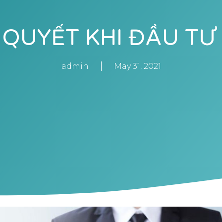
Í QUYẾT KHI ĐẦU TƯ
admin
May 31, 2021