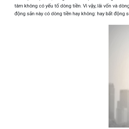
tâm không có yếu tố dòng tiền. Vì vậy, lãi vốn và dòng
động sản này có dòng tiền hay không: hay bất động sả