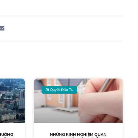
Bí Quyết Đầu Tư
TRƯỜNG
NHỮNG KINH NGHIỆM QUAN