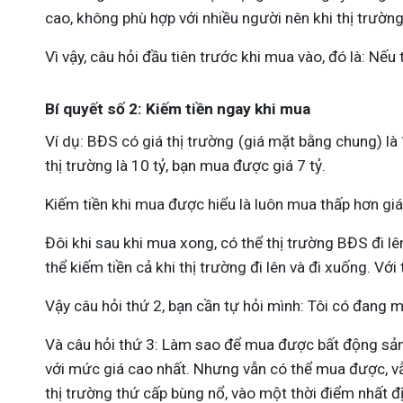
cao, không phù hợp với nhiều người nên khi thị trườn
Vì vậy, câu hỏi đầu tiên trước khi mua vào, đó là: Nế
Bí quyết số 2: Kiếm tiền ngay khi mua
Ví dụ: BĐS có giá thị trường (giá mặt bằng chung) là 
thị trường là 10 tỷ, bạn mua được giá 7 tỷ.
Kiếm tiền khi mua được hiểu là luôn mua thấp hơn giá 
Đôi khi sau khi mua xong, có thể thị trường BĐS đi lê
thể kiếm tiền cả khi thị trường đi lên và đi xuống. Vớ
Vậy câu hỏi thứ 2, bạn cần tự hỏi mình: Tôi có đang 
Và câu hỏi thứ 3: Làm sao để mua được bất động sản 
với mức giá cao nhất. Nhưng vẫn có thể mua được, vẫn 
thị trường thứ cấp bùng nổ, vào một thời điểm nhất đ