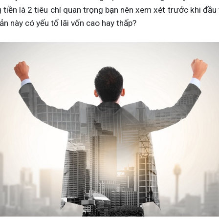
 tiền là 2 tiêu chí quan trọng bạn nên xem xét trước khi đầu 
n này có yếu tố lãi vốn cao hay thấp?