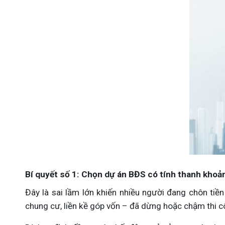
Bí quyết số 1: Chọn dự án BĐS có tính thanh khoả
Đây là sai lầm lớn khiến nhiều người đang chôn tiền
chung cư, liền kề góp vốn – đã dừng hoặc chậm thi 