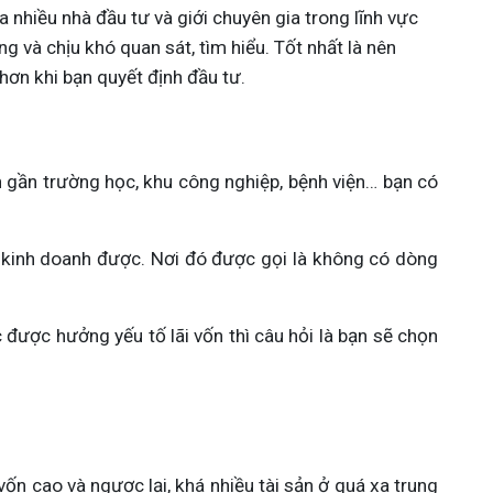
a nhiều nhà đầu tư và giới chuyên gia trong lĩnh vực 
ng và chịu khó quan sát, tìm hiểu. Tốt nhất là nên 
hơn khi bạn quyết định đầu tư.
 gần trường học, khu công nghiệp, bệnh viện… bạn có 
 kinh doanh được. Nơi đó được gọi là không có dòng 
 được hưởng yếu tố lãi vốn thì câu hỏi là bạn sẽ chọn 
ốn cao và ngược lại, khá nhiều tài sản ở quá xa trung 