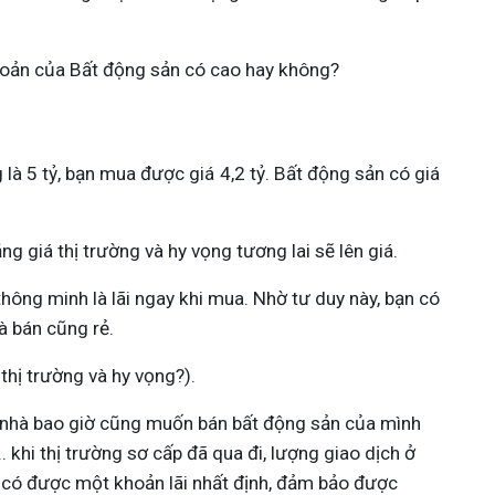
h khoản của Bất động sản có cao hay không?
là 5 tỷ, bạn mua được giá 4,2 tỷ. Bất động sản có giá 
g giá thị trường và hy vọng tương lai sẽ lên giá.
hông minh là lãi ngay khi mua. Nhờ tư duy này, bạn có 
và bán cũng rẻ.
thị trường và hy vọng?).
ủ nhà bao giờ cũng muốn bán bất động sản của mình 
khi thị trường sơ cấp đã qua đi, lượng giao dịch ở 
ã có được một khoản lãi nhất định, đảm bảo được 