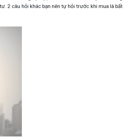
tư. 2 câu hỏi khác bạn nên tự hỏi trước khi mua là bất 