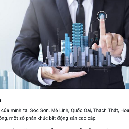
n
 của mình tại Sóc Sơn, Mê Linh, Quốc Oai, Thạch Thất, Hòa
công, một số phân khúc bất động sản cao cấp…