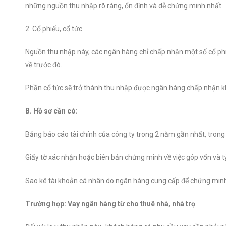
những nguồn thu nhập rõ ràng, ổn định và dễ chứng minh nhất
2. Cổ phiếu, cổ tức
Nguồn thu nhập này, các ngân hàng chỉ chấp nhận một số cổ phiếu
về trước đó.
Phần cổ tức sẽ trở thành thu nhập được ngân hàng chấp nhận khi 
B. Hồ sơ cần có:
Bảng báo cáo tài chính của công ty trong 2 năm gần nhất, trong 
Giấy tờ xác nhận hoặc biên bản chứng minh về việc góp vốn và tỷ 
Sao kê tài khoản cá nhân do ngân hàng cung cấp để chứng minh s
Trường hợp: Vay ngân hàng từ cho thuê nhà, nhà trọ