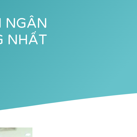
N NGÂN
G NHẤT