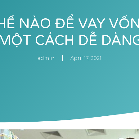
HẾ NÀO ĐỂ VAY VỐ
MỘT CÁCH DỄ DÀN
admin
April 17, 2021