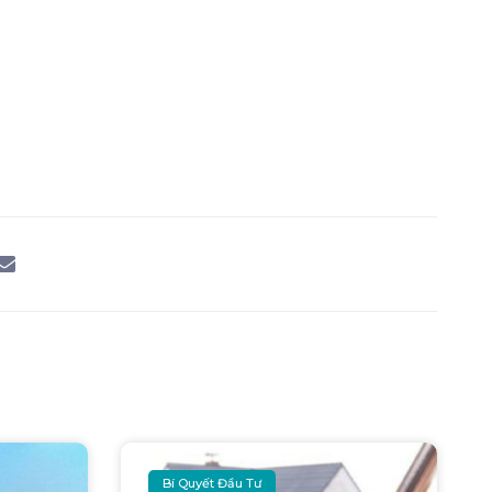
Bí Quyết Đầu Tư