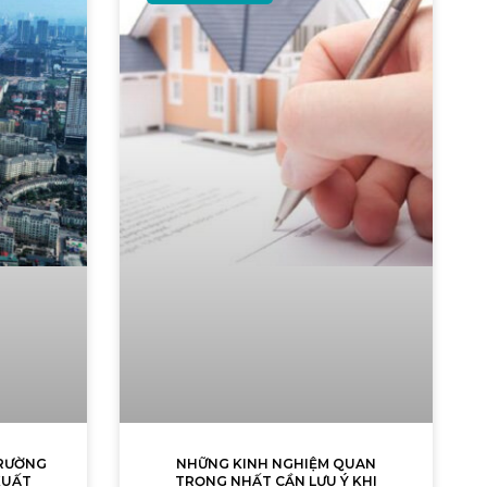
TRƯỜNG
NHỮNG KINH NGHIỆM QUAN
XUẤT
TRỌNG NHẤT CẦN LƯU Ý KHI