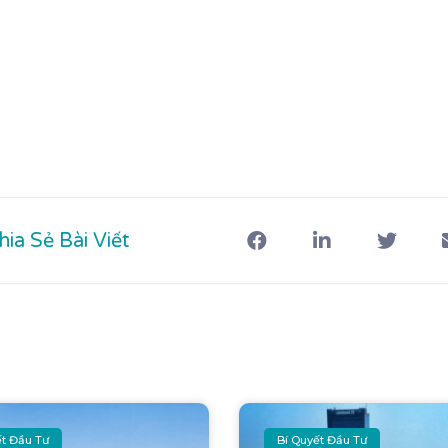
hia Sẻ Bài Viết
ết Đầu Tư
Bí Quyết Đầu Tư