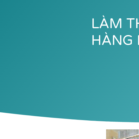
LÀM T
HÀNG 