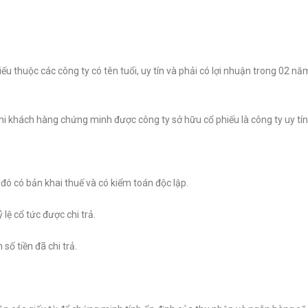
 thuộc các công ty có tên tuổi, uy tín và phải có lợi nhuận trong 02 năm
khách hàng chứng minh được công ty sở hữu cổ phiếu là công ty uy tín tr
đó có bản khai thuế và có kiểm toán độc lập.
lệ cổ tức được chi trả.
ố tiền đã chi trả.