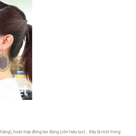
 hàng), hoặc hợp đồng lao động (còn hiệu lực)… Đây là một trong