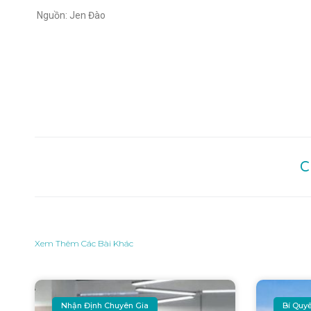
Nguồn: Jen Đào
C
Xem Thêm Các Bài Khác
Nhận Định Chuyên Gia
Bí Quy