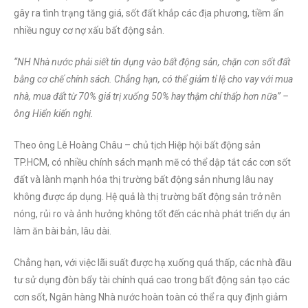
gây ra tình trạng tăng giá, sốt đất khắp các địa phương, tiềm ẩn
nhiều nguy cơ nợ xấu bất động sản.
“NH Nhà nước phải siết tín dụng vào bất động sản, chặn cơn sốt đất
bằng cơ chế chính sách. Chẳng hạn, có thể giảm tỉ lệ cho vay với mua
nhà, mua đất từ 70% giá trị xuống 50% hay thậm chí thấp hơn nữa” –
ông Hiển kiến nghị.
Theo ông Lê Hoàng Châu – chủ tịch Hiệp hội bất động sản
TP.HCM, có nhiều chính sách mạnh mẽ có thể dập tắt các cơn sốt
đất và lành mạnh hóa thị trường bất động sản nhưng lâu nay
không được áp dụng. Hệ quả là thị trường bất động sản trở nên
nóng, rủi ro và ảnh hưởng không tốt đến các nhà phát triển dự án
làm ăn bài bản, lâu dài.
Chẳng hạn, với việc lãi suất được hạ xuống quá thấp, các nhà đầu
tư sử dụng đòn bẩy tài chính quá cao trong bất động sản tạo các
cơn sốt, Ngân hàng Nhà nước hoàn toàn có thể ra quy định giảm