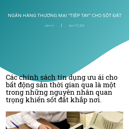
NGÂN HÀNG THƯƠNG MẠI “TIẾP TAY” CHO SỐT ĐẤT
admin
April 13, 2021
Các chính sách tín dụng ưu ái cho
bất động sản thời gian qua là một
trong những nguyên nhân quan
trọng khiến sốt đất khắp nơi.