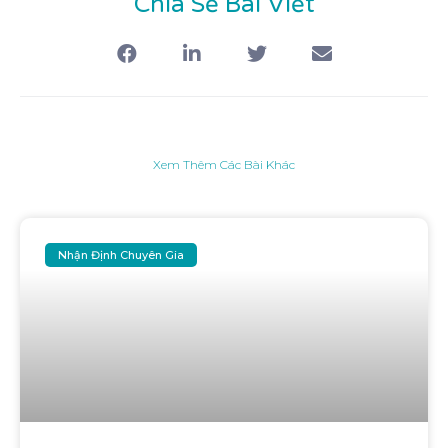
Chia Sẻ Bài Viết
Xem Thêm Các Bài Khác
Nhận Định Chuyên Gia