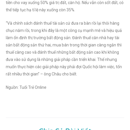
tiền cho vay xuống 50% giá trị đất, căn hộ. Nếu vẫn còn sốt đất, có
thể tiếp tục hạ tỉ lệ này xuống còn 35%.
“Và chính sách đánh thuế tài sản cứ đưa ra bàn rồi lại thôi hàng
chục năm rồi, trong khi đây là một công cụ mạnh mẽ và hiệu quả
làm ổn định thị trường bất động sản. Đánh thuế căn nhà hay tài
sản bất động sản thứ hai, mua bán trong thời gian càng ngắn thì
thuế càng cao và đánh thuế những bất động sản cao khi không
đưa vào sử dụng là những giải pháp cần triển khai. Thế nhưng
muốn thực hiện các giải pháp này phải đợi Quốc hội làm việc, tốn
rất nhiều thời gian” – ông Châu cho biết.
Nguồn: Tuổi Trẻ Online