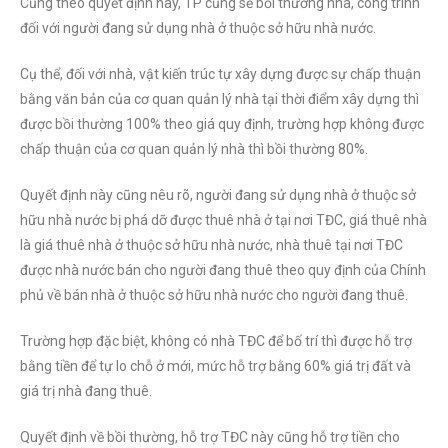
Cũng theo quyết định này, TP cũng sẽ bồi thường nhà, công trình
đối với người đang sử dụng nhà ở thuộc sở hữu nhà nước.
Cụ thể, đối với nhà, vật kiến trúc tự xây dựng được sự chấp thuận
bằng văn bản của cơ quan quản lý nhà tại thời điểm xây dựng thì
được bồi thường 100% theo giá quy định, trường hợp không được
chấp thuận của cơ quan quản lý nhà thì bồi thường 80%.
Quyết định này cũng nêu rõ, người đang sử dụng nhà ở thuộc sở
hữu nhà nước bị phá dỡ được thuê nhà ở tại nơi TĐC, giá thuê nhà
là giá thuê nhà ở thuộc sở hữu nhà nước, nhà thuê tại nơi TĐC
được nhà nước bán cho người đang thuê theo quy định của Chính
phủ về bán nhà ở thuộc sở hữu nhà nước cho người đang thuê.
Trường hợp đặc biệt, không có nhà TĐC để bố trí thì được hỗ trợ
bằng tiền để tự lo chỗ ở mới, mức hỗ trợ bằng 60% giá trị đất và
giá trị nhà đang thuê.
Quyết định về bồi thường, hỗ trợ TĐC này cũng hỗ trợ tiền cho