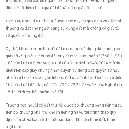
trì phối hợp với các sở ngành có liên quan trình UBND TP quyết
định hệ số điều chỉnh giá đất để xác định giá đất cụ thể.
Đặc biệt, trong điều 11 của Quyết định này có quy định về việc bồi
thường về đất cho người đang sử dụng đất mà không có giấy tờ
về quyền sử dụng đất.
Cụ thể, khi nhà nước thu hồi đất mà người sử dụng đất không có
giấy tờ về quyền sử dụng đất quy định tại các khoản 1,2 và 3, điều
100 của Luật đất đai và điều 18 của Nghị định số 43/2014 mà đủ
điều kiện cấp giấy chứng nhận quyền sử dụng đất, quyền sở hữu
nhà ở và tài sản khác gắn liền với đất quy định tại điều 101 và điều
102 của Luật đất đai, các điều 20,22,23,25,27 và 28 của Nghị định
số 43 thì được bồi thường về đất.
Trường hợp người có đất thu hồi được bồi thường bằng tiền thì số
tiền bồi thường phải trừ khoản tiền nghĩa vụ tài chính theo quy
định của pháp luật về thu tiền sử dụng đất, tiền thuê đất, thuê
mặt nước.