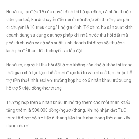
Ngoài ra, tại điều 19 của quyết định thì hộ gia đình, cá nhân thuộc
diện giải toả, khi di chuyển đến nơi ở mới được bồi thường chi phí
di chuyển là 10 triệu đồng/1 hộ gia đình. Tổ chức, hộ sản xuất kinh
doanh đang sử dụng đất hợp pháp khi nhà nước thu hồi đất mà
phải di chuyển cơ sở sản xuất, kinh doanh thì được bồi thường
kinh phí để tháo dỡ, di chuyển và lắp đặt.
Ngoài ra, người bị thu hồi đất ở mà không còn chổ ở khác thì trong
thời gian chờ tạo lập chổ ở mới được bố trí vào nhà ở tạm hoặc hỗ
trợ tiền thuê nhà. Đối với trường hợp hộ có 6 nhân khẩu trở xuống
hỗ trợ 5 triệu đồng/hộ/tháng.
Trường hợp trên 6 nhân khẩu thì hỗ trợ thêm cho mỗi nhân khẩu
tăng thêm là 500.000 đồng/người/tháng. Khi hộ nhận đất TĐC
thực tế được hỗ trợ tiếp 6 tháng tiền thuê nhà trong thời gian xây
dựng nhà ở.